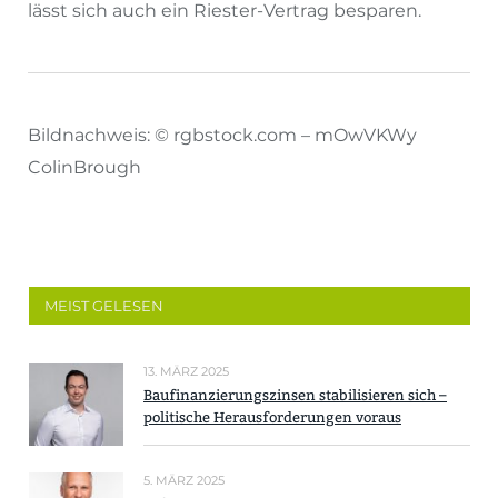
lässt sich auch ein Riester-Vertrag besparen.
Bildnachweis: © rgbstock.com – mOwVKWy
ColinBrough
MEIST GELESEN
13. MÄRZ 2025
Baufinanzierungszinsen stabilisieren sich –
politische Herausforderungen voraus
5. MÄRZ 2025