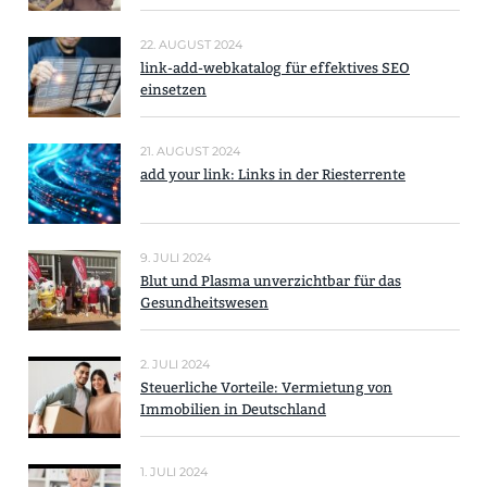
22. AUGUST 2024
link-add-webkatalog für effektives SEO
einsetzen
21. AUGUST 2024
add your link: Links in der Riesterrente
9. JULI 2024
Blut und Plasma unverzichtbar für das
Gesundheitswesen
2. JULI 2024
Steuerliche Vorteile: Vermietung von
Immobilien in Deutschland
1. JULI 2024