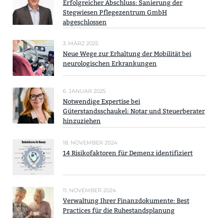
Erfolgreicher Abschluss: Sanierung der
Stegwiesen Pflegezentrum GmbH
abgeschlossen
3. MÄRZ 2025
Neue Wege zur Erhaltung der Mobilität bei
neurologischen Erkrankungen
6. JANUAR 2025
Notwendige Expertise bei
Güterstandsschaukel: Notar und Steuerberater
hinzuziehen
18. NOVEMBER 2024
14 Risikofaktoren für Demenz identifiziert
11. NOVEMBER 2024
Verwaltung Ihrer Finanzdokumente: Best
Practices für die Ruhestandsplanung