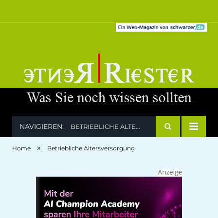
NAVIGIEREN:
BETRIEBLICHE ALTERSVERSORGUNG
»
Home
Betriebliche Altersversorgung