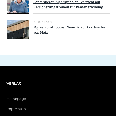
Rentenberatung empfohlen: Verzicht auf
Versicherungsfreiheit für Rentenerhöhung
10. JUNI 2024
Mgreen und coocaa: Neue Balkonkraftwerke
von Metz
VERLAG
Homepage
Impressum