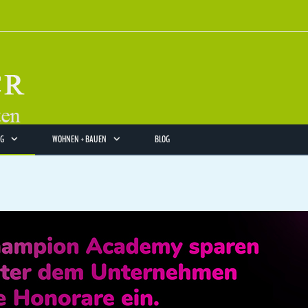
NG
WOHNEN + BAUEN
BLOG