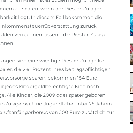
 manchen Fällen ist es zudem möglich, neben
teuern zu sparen, wenn der Riester-Zulagen-
barkeit liegt. In diesem Fall bekommen die
e Einkommensteuerrückerstattung zurück
hulden verrechnen lassen – die Riester-Zulage
chnen.
ungen sind eine wichtige Riester-Zulage für
Sparer, die vier Prozent ihres beitragspflichtigen
tersvorsorge sparen, bekommen 154 Euro
r jedes kindergeldberechtigte Kind noch
e. Alle Kinder, die 2009 oder später geboren
ter-Zulage bei. Und Jugendliche unter 25 Jahren
Berufsanfängerbonus von 200 Euro zusätzlich zur