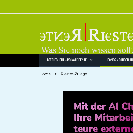
BETRIEBLICHE + PRIVATE RENTE
FONDS + FÖRDERU
»
Home
Riester-Zulage