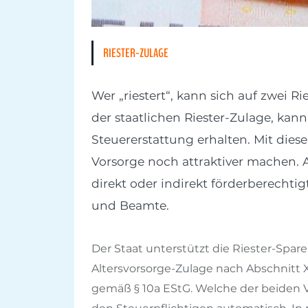
RIESTER-ZULAGE
Wer „riestert“, kann sich auf zwei R
der staatlichen Riester-Zulage, kan
Steuererstattung erhalten. Mit diese
Vorsorge noch attraktiver machen. A
direkt oder indirekt förderberechtig
und Beamte.
Der Staat unterstützt die Riester-Spa
Altersvorsorge-Zulage nach Abschnitt
gemäß § 10a EStG. Welche der beiden Va