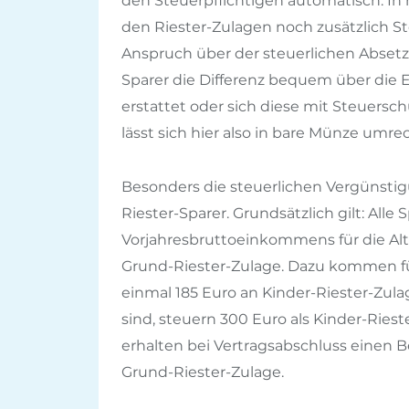
den Steuerpflichtigen automatisch. In
den Riester-Zulagen noch zusätzlich S
Anspruch über der steuerlichen Absetz
Sparer die Differenz bequem über di
erstattet oder sich diese mit Steuersc
lässt sich hier also in bare Münze umre
Besonders die steuerlichen Vergünstig
Riester-Sparer. Grundsätzlich gilt: Alle 
Vorjahresbruttoeinkommens für die Al
Grund-Riester-Zulage. Dazu kommen fü
einmal 185 Euro an Kinder-Riester-Zulag
sind, steuern 300 Euro als Kinder-Ries
erhalten bei Vertragsabschluss einen 
Grund-Riester-Zulage.