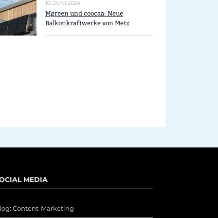
10. JUNI 2024
Mgreen und coocaa: Neue
Balkonkraftwerke von Metz
OCIAL MEDIA
log: Content-Marketing