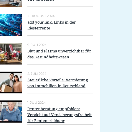
21. AUGUST 2024
add your link: Links in der
Riesterrente
9. JULI 2024
Blut und Plasma unverzichtbar für
das Gesundheitswesen
2. JULI 2024
Steuerliche Vorteile: Vermietung
von Immobilien in Deutschland
1. JULI 2024
Rentenberatung empfohlen:
Verzicht auf Versicherungsfreiheit
für Rentenerhöhung