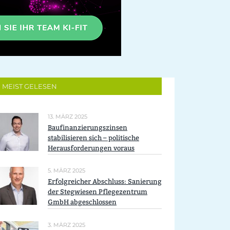
MEIST GELESEN
13. MÄRZ 2025
Baufinanzierungszinsen
stabilisieren sich – politische
Herausforderungen voraus
5. MÄRZ 2025
Erfolgreicher Abschluss: Sanierung
der Stegwiesen Pflegezentrum
GmbH abgeschlossen
3. MÄRZ 2025