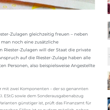
iester-Zulagen gleichzeitig freuen – neben
n man noch eine zusätzliche
n Riester-Zulagen will der Staat die private
nspruch auf die Riester-Zulage haben alle
ten Personen, also beispielsweise Angestellte
rer mit zwei Komponenten – der so genannten
 XI. EStG sowie dem Sonderausgabenabzug
rianten günstiger ist, prüft das Finanzamt für