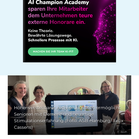
Höhenverstellbarer Aktivierungstisch ermöglicht
Senioren mit Demenz und neuartige
Stimulationserfahrung (Foto: ASB Hamburg/ Felix
Cassens)