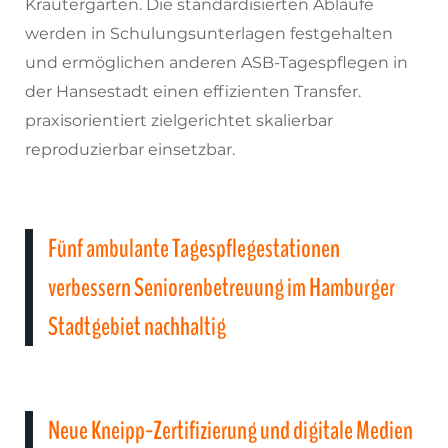
Kräutergärten. Die standardisierten Abläufe
werden in Schulungsunterlagen festgehalten
und ermöglichen anderen ASB-Tagespflegen in
der Hansestadt einen effizienten Transfer.
praxisorientiert zielgerichtet skalierbar
reproduzierbar einsetzbar.
Fünf ambulante Tagespflegestationen
verbessern Seniorenbetreuung im Hamburger
Stadtgebiet nachhaltig
Neue Kneipp-Zertifizierung und digitale Medien