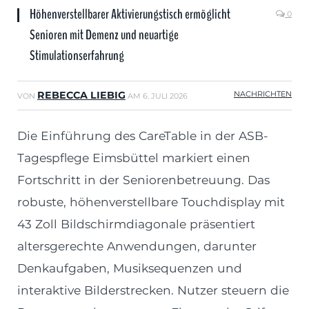
Höhenverstellbarer Aktivierungstisch ermöglicht
0
Senioren mit Demenz und neuartige
Stimulationserfahrung
REBECCA LIEBIG
NACHRICHTEN
VON
AM
6. JULI 2026
Die Einführung des CareTable in der ASB-
Tagespflege Eimsbüttel markiert einen
Fortschritt in der Seniorenbetreuung. Das
robuste, höhenverstellbare Touchdisplay mit
43 Zoll Bildschirmdiagonale präsentiert
altersgerechte Anwendungen, darunter
Denkaufgaben, Musiksequenzen und
interaktive Bilderstrecken. Nutzer steuern die