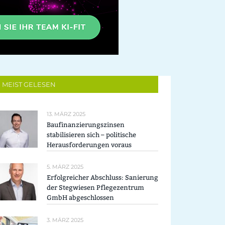
MEIST GELESEN
13. MÄRZ 2025
Baufinanzierungszinsen
stabilisieren sich – politische
Herausforderungen voraus
5. MÄRZ 2025
Erfolgreicher Abschluss: Sanierung
der Stegwiesen Pflegezentrum
GmbH abgeschlossen
3. MÄRZ 2025