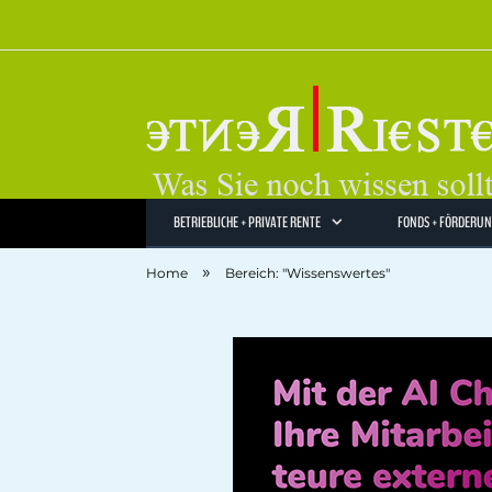
BETRIEBLICHE + PRIVATE RENTE
FONDS + FÖRDERU
»
Home
Bereich: "Wissenswertes"