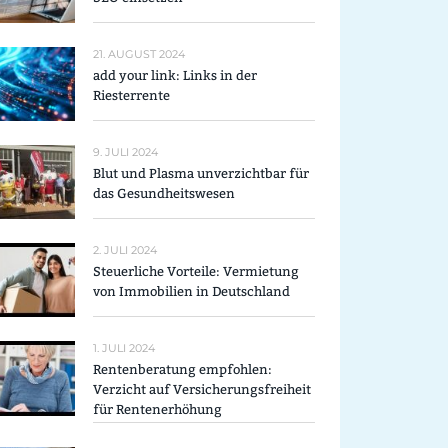
21. AUGUST 2024
add your link: Links in der
Riesterrente
9. JULI 2024
Blut und Plasma unverzichtbar für
das Gesundheitswesen
2. JULI 2024
Steuerliche Vorteile: Vermietung
von Immobilien in Deutschland
1. JULI 2024
Rentenberatung empfohlen:
Verzicht auf Versicherungsfreiheit
für Rentenerhöhung