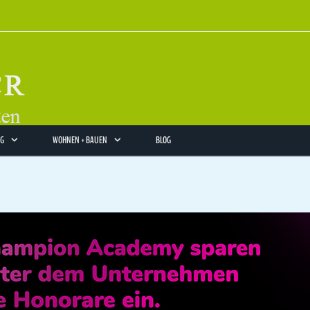
NG
WOHNEN + BAUEN
BLOG