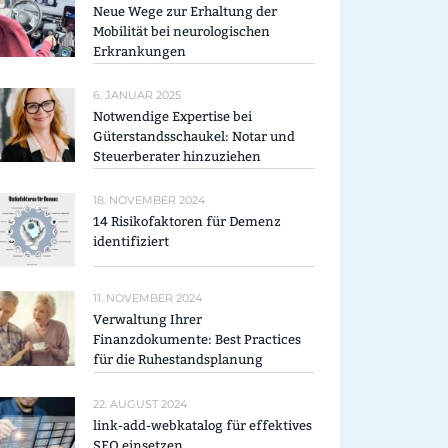
Neue Wege zur Erhaltung der
Mobilität bei neurologischen
Erkrankungen
6. JANUAR 2025
Notwendige Expertise bei
Güterstandsschaukel: Notar und
Steuerberater hinzuziehen
18. NOVEMBER 2024
14 Risikofaktoren für Demenz
identifiziert
11. NOVEMBER 2024
Verwaltung Ihrer
Finanzdokumente: Best Practices
für die Ruhestandsplanung
22. AUGUST 2024
link-add-webkatalog für effektives
SEO einsetzen