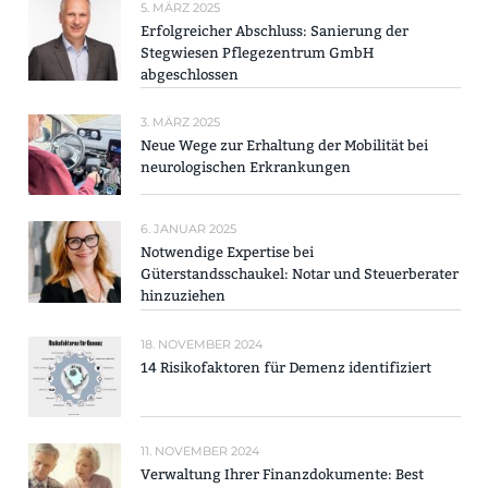
5. MÄRZ 2025
Erfolgreicher Abschluss: Sanierung der
Stegwiesen Pflegezentrum GmbH
abgeschlossen
3. MÄRZ 2025
Neue Wege zur Erhaltung der Mobilität bei
neurologischen Erkrankungen
6. JANUAR 2025
Notwendige Expertise bei
Güterstandsschaukel: Notar und Steuerberater
hinzuziehen
18. NOVEMBER 2024
14 Risikofaktoren für Demenz identifiziert
11. NOVEMBER 2024
Verwaltung Ihrer Finanzdokumente: Best