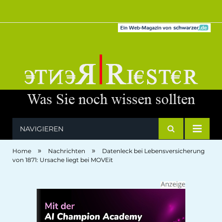
NAVIGIEREN
»
»
Home
Nachrichten
Datenleck bei Lebensversicherung
von 1871: Ursache liegt bei MOVEit