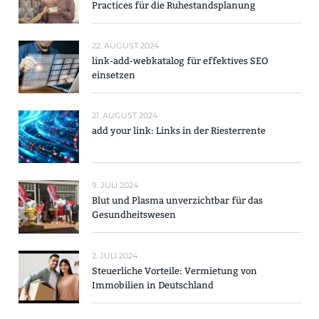
Practices für die Ruhestandsplanung
22. AUGUST 2024
link-add-webkatalog für effektives SEO
einsetzen
21. AUGUST 2024
add your link: Links in der Riesterrente
9. JULI 2024
Blut und Plasma unverzichtbar für das
Gesundheitswesen
2. JULI 2024
Steuerliche Vorteile: Vermietung von
Immobilien in Deutschland