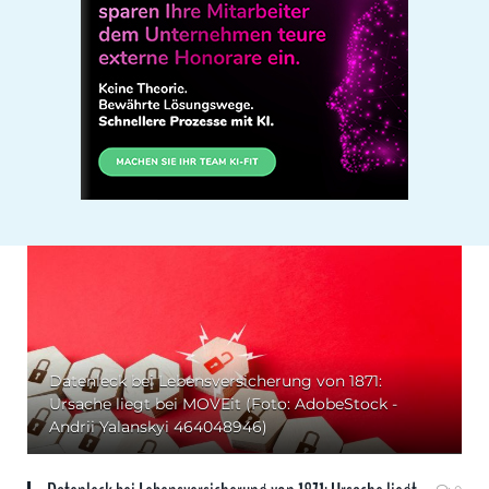
Datenleck bei Lebensversicherung von 1871:
Ursache liegt bei MOVEit (Foto: AdobeStock -
Andrii Yalanskyi 464048946)