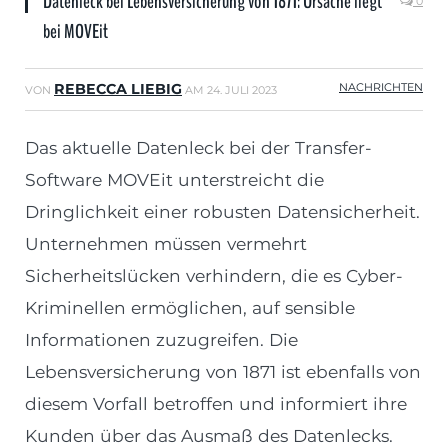
Datenleck bei Lebensversicherung von 1871: Ursache liegt
0
bei MOVEit
REBECCA LIEBIG
NACHRICHTEN
VON
AM
24. JULI 2023
Das aktuelle Datenleck bei der Transfer-
Software MOVEit unterstreicht die
Dringlichkeit einer robusten Datensicherheit.
Unternehmen müssen vermehrt
Sicherheitslücken verhindern, die es Cyber-
Kriminellen ermöglichen, auf sensible
Informationen zuzugreifen. Die
Lebensversicherung von 1871 ist ebenfalls von
diesem Vorfall betroffen und informiert ihre
Kunden über das Ausmaß des Datenlecks.