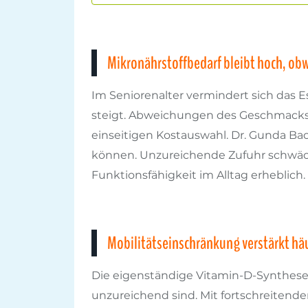
Mikronährstoffbedarf bleibt hoch, obw
Im Seniorenalter vermindert sich das 
steigt. Abweichungen des Geschmackse
einseitigen Kostauswahl. Dr. Gunda Bac
können. Unzureichende Zufuhr schwäch
Funktionsfähigkeit im Alltag erheblich.
Mobilitätseinschränkung verstärkt hä
Die eigenständige Vitamin-D-Synthese 
unzureichend sind. Mit fortschreitend