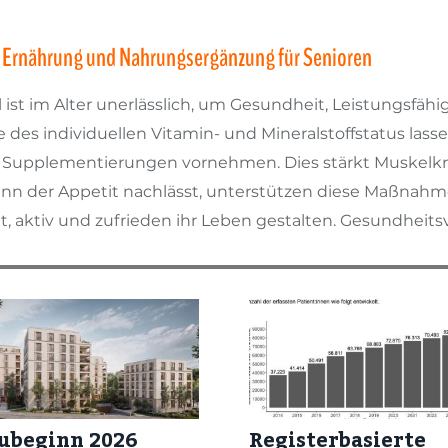
it Ernährung und Nahrungsergänzung für Senioren
ist im Alter unerlässlich, um Gesundheit, Leistungsfähi
e des individuellen Vitamin- und Mineralstoffstatus lass
 Supplementierungen vornehmen. Dies stärkt Muskelkra
n der Appetit nachlässt, unterstützen diese Maßnahmen
, aktiv und zufrieden ihr Leben gestalten. Gesundheits
ubeginn 2026
Registerbasierte