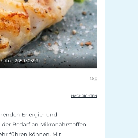
Photo - 205930399)
0
NACHRICHTEN
chenden Energie- und
 der Bedarf an Mikronährstoffen
hr führen können. Mit