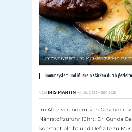
Immunsystem und Muskeln stärken durch g
Immunsystem und Muskeln stärken durch gezielte
IRIS MARTIN
VON
AM
29. DEZEMBER 2025
Im Alter verändern sich Geschmack
Nährstoffzufuhr führt. Dr. Gunda B
konstant bleibt und Defizite zu M