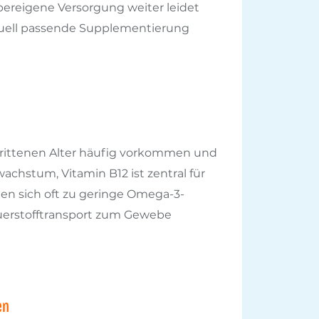
pereigene Versorgung weiter leidet
viduell passende Supplementierung
schrittenen Alter häufig vorkommen und
achstum, Vitamin B12 ist zentral für
den sich oft zu geringe Omega-3-
uerstofftransport zum Gewebe
en