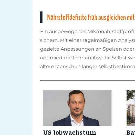
Nährstoffdefizite früh ausgleichen m
Ein ausgewogenes Mikronährstoffprofil 
sichern. Mit einer regelmäßigen Analys
gezielte Anpassungen an Speisen oder
optimiert die Immunabwehr. Selbst wen
ältere Menschen länger selbstbestimmt
US Jobwachstum
Ba