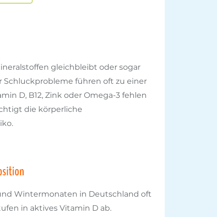
eralstoffen gleichbleibt oder sogar
Schluckprobleme führen oft zu einer
amin D, B12, Zink oder Omega-3 fehlen
tigt die körperliche
iko.
osition
- und Wintermonaten in Deutschland oft
fen in aktives Vitamin D ab.