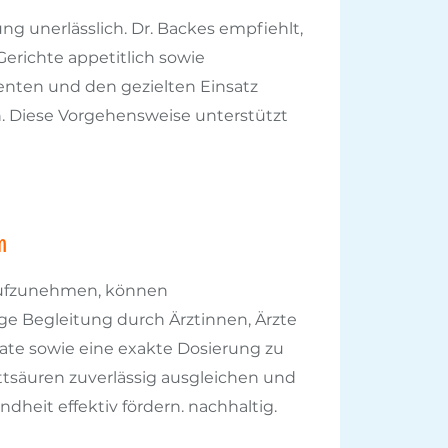
g unerlässlich. Dr. Backes empfiehlt,
erichte appetitlich sowie
enten und den gezielten Einsatz
n. Diese Vorgehensweise unterstützt
n
 aufzunehmen, können
ge Begleitung durch Ärztinnen, Ärzte
ate sowie eine exakte Dosierung zu
ttsäuren zuverlässig ausgleichen und
dheit effektiv fördern. nachhaltig.