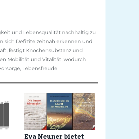
gkeit und Lebensqualität nachhaltig zu
en sich Defizite zeitnah erkennen und
ft, festigt Knochensubstanz und
 Mobilität und Vitalität, wodurch
vorsorge, Lebensfreude.
Eva Neuner bietet