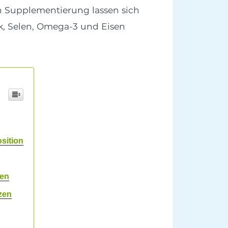
en Supplementierung lassen sich
nk, Selen, Omega-3 und Eisen
sition
ten
zen