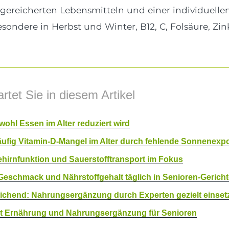
ngereicherten Lebensmitteln und einer individuell
sondere in Herbst und Winter, B12, C, Folsäure, Zi
rtet Sie in diesem Artikel
wohl Essen im Alter reduziert wird
äufig Vitamin-D-Mangel im Alter durch fehlende Sonnenexpo
hirnfunktion und Sauerstofftransport im Fokus
 Geschmack und Nährstoffgehalt täglich in Senioren-Gerich
reichend: Nahrungsergänzung durch Experten gezielt einset
 mit Ernährung und Nahrungsergänzung für Senioren