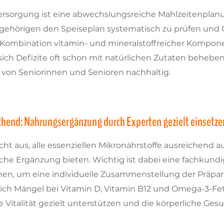
ersorgung ist eine abwechslungsreiche Mahlzeitenplanun
ehörigen den Speiseplan systematisch zu prüfen und G
e Kombination vitamin- und mineralstoffreicher Kompon
sich Defizite oft schon mit natürlichen Zutaten behebe
von Seniorinnen und Senioren nachhaltig.
ichend: Nahrungsergänzung durch Experten gezielt einsetze
ht aus, alle essenziellen Mikronährstoffe ausreichend
che Ergänzung bieten. Wichtig ist dabei eine fachkundi
nnen, um eine individuelle Zusammenstellung der Präpar
 sich Mängel bei Vitamin D, Vitamin B12 und Omega-3-Fe
italität gezielt unterstützen und die körperliche Gesun