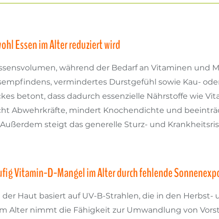
ohl Essen im Alter reduziert wird
Essensvolumen, während der Bedarf an Vitaminen und Min
mpfindens, vermindertes Durstgefühl sowie Kau- oder 
kes betont, dass dadurch essenzielle Nährstoffe wie Vit
t Abwehrkräfte, mindert Knochendichte und beeinträch
 Außerdem steigt das generelle Sturz- und Krankheitsris
ufig Vitamin-D-Mangel im Alter durch fehlende Sonnenexp
der Haut basiert auf UV-B-Strahlen, die in den Herbst
em Alter nimmt die Fähigkeit zur Umwandlung von Vorstu