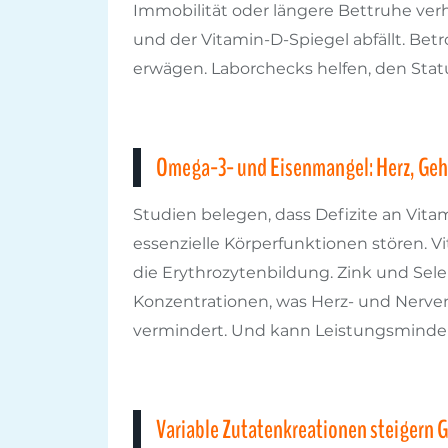
Immobilität oder längere Bettruhe ver
und der Vitamin-D-Spiegel abfällt. Be
erwägen. Laborchecks helfen, den Sta
Omega-3- und Eisenmangel: Herz, Geh
Studien belegen, dass Defizite an Vita
essenzielle Körperfunktionen stören. V
die Erythrozytenbildung. Zink und Sele
Konzentrationen, was Herz- und Nerve
vermindert. Und kann Leistungsminderu
Variable Zutatenkreationen steigern 