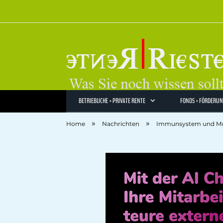
BETRIEBLICHE + PRIVATE RENTE
FONDS + FÖRDERU
»
»
Home
Nachrichten
Immunsystem und Musk