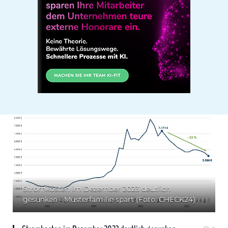
Stromkosten im Dezember 2023 deutlich
gesunken - Musterfamilie spart (Foto: CHECK24)