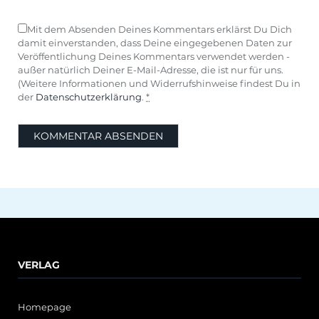
Mit dem Absenden Deines Kommentars erklärst Du Dich
damit einverstanden, dass Deine eingegebenen Daten zur
Veröffentlichung Deines Kommentars verwendet werden -
außer natürlich Deiner E-Mail-Adresse, die ist nur für uns.
(Weitere Informationen und Widerrufshinweise findest Du in
der
Datenschutzerklärung
.
*
VERLAG
Homepage