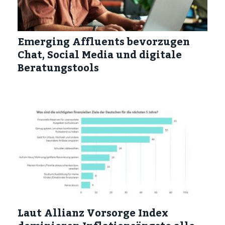
Emerging Affluents bevorzugen
Chat, Social Media und digitale
Beratungstools
Laut Allianz Vorsorge Index