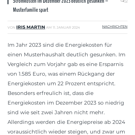
Stromkosten im Dezember 2023 deutlich gesunken –
0
Musterfamilie spart
IRIS MARTIN
NACHRICHTEN
VON
AM
11. JANUAR 2024
Im Jahr 2023 sind die Energiekosten für
einen Musterhaushalt deutlich gesunken. Im
Vergleich zum Vorjahr gab es eine Ersparnis
von 1.585 Euro, was einem Rückgang der
Energiekosten um 22 Prozent entspricht.
Besonders erfreulich ist, dass die
Energiekosten im Dezember 2023 so niedrig
sind wie seit zwei Jahren nicht mehr.
Allerdings werden die Energiepreise ab 2024
voraussichtlich wieder steigen, und zwar um