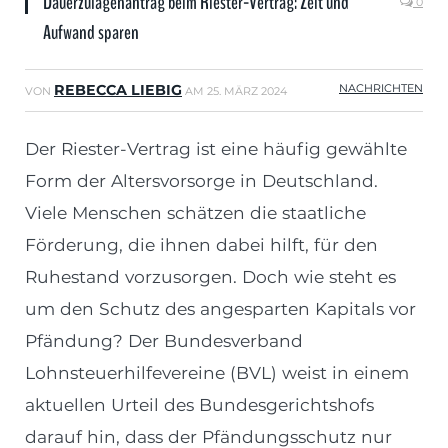
Dauerzulagenantrag beim Riester-Vertrag: Zeit und
0
Aufwand sparen
REBECCA LIEBIG
NACHRICHTEN
VON
AM
25. MÄRZ 2024
Der Riester-Vertrag ist eine häufig gewählte
Form der Altersvorsorge in Deutschland.
Viele Menschen schätzen die staatliche
Förderung, die ihnen dabei hilft, für den
Ruhestand vorzusorgen. Doch wie steht es
um den Schutz des angesparten Kapitals vor
Pfändung? Der Bundesverband
Lohnsteuerhilfevereine (BVL) weist in einem
aktuellen Urteil des Bundesgerichtshofs
darauf hin, dass der Pfändungsschutz nur