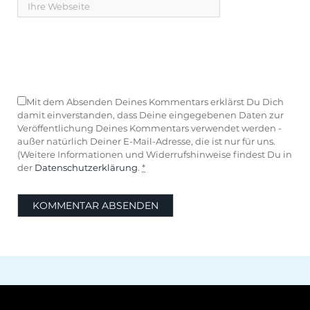
Mit dem Absenden Deines Kommentars erklärst Du Dich
damit einverstanden, dass Deine eingegebenen Daten zur
Veröffentlichung Deines Kommentars verwendet werden -
außer natürlich Deiner E-Mail-Adresse, die ist nur für uns.
(Weitere Informationen und Widerrufshinweise findest Du in
der
Datenschutzerklärung
.
*