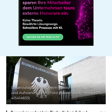
Dauerzulagenantrag beim Riester-Vertrag: Zeit
und Aufwand sparen (Foto: AdobeStock - nmann77
415414833)