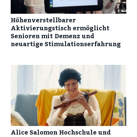
Höhenverstellbarer
Aktivierungstisch ermöglicht
Senioren mit Demenz und
neuartige Stimulationserfahrung
Alice Salomon Hochschule und