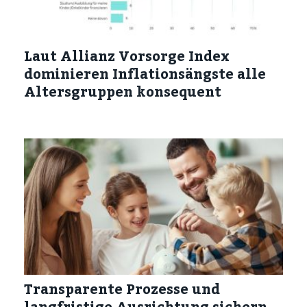
Laut Allianz Vorsorge Index
dominieren Inflationsängste alle
Altersgruppen konsequent
Transparente Prozesse und
langfristige Ausrichtung sichern