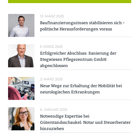
13. MÄRZ 2025
Baufinanzierungszinsen stabilisieren sich –
politische Herausforderungen voraus
5. MÄRZ 2025
Erfolgreicher Abschluss: Sanierung der
Stegwiesen Pflegezentrum GmbH
abgeschlossen
3. MÄRZ 2025
Neue Wege zur Erhaltung der Mobilität bei
neurologischen Erkrankungen
6. JANUAR 2025
Notwendige Expertise bei
Güterstandsschaukel: Notar und Steuerberater
hinzuziehen