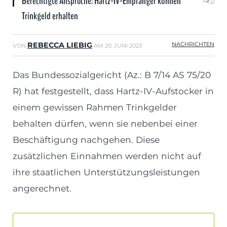
Berechtigte Ansprüche: Hartz-IV-Empfänger können
0
Trinkgeld erhalten
REBECCA LIEBIG
NACHRICHTEN
VON
AM
20. JUNI 2023
Das Bundessozialgericht (Az.: B 7/14 AS 75/20
R) hat festgestellt, dass Hartz-IV-Aufstocker in
einem gewissen Rahmen Trinkgelder
behalten dürfen, wenn sie nebenbei einer
Beschäftigung nachgehen. Diese
zusätzlichen Einnahmen werden nicht auf
ihre staatlichen Unterstützungsleistungen
angerechnet.