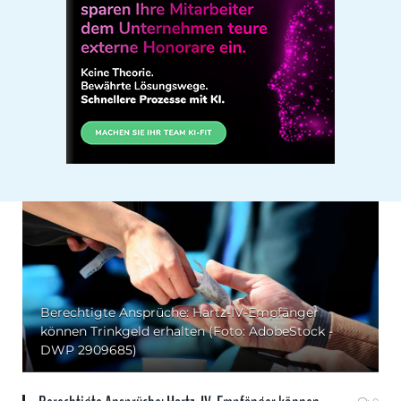
Berechtigte Ansprüche: Hartz-IV-Empfänger
können Trinkgeld erhalten (Foto: AdobeStock -
DWP 2909685)