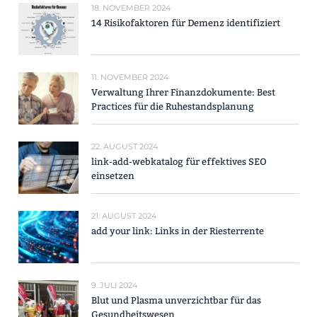
18. NOVEMBER 2024
14 Risikofaktoren für Demenz identifiziert
11. NOVEMBER 2024
Verwaltung Ihrer Finanzdokumente: Best
Practices für die Ruhestandsplanung
22. AUGUST 2024
link-add-webkatalog für effektives SEO
einsetzen
21. AUGUST 2024
add your link: Links in der Riesterrente
9. JULI 2024
Blut und Plasma unverzichtbar für das
Gesundheitswesen