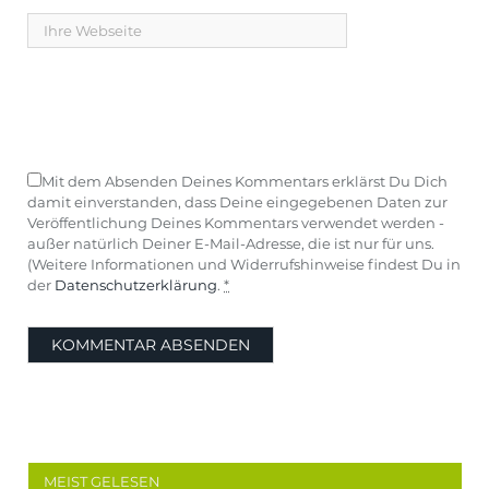
Mit dem Absenden Deines Kommentars erklärst Du Dich
damit einverstanden, dass Deine eingegebenen Daten zur
Veröffentlichung Deines Kommentars verwendet werden -
außer natürlich Deiner E-Mail-Adresse, die ist nur für uns.
(Weitere Informationen und Widerrufshinweise findest Du in
der
Datenschutzerklärung
.
*
MEIST GELESEN