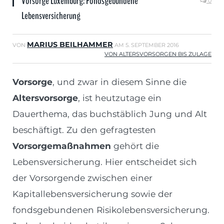
Vorsorge Luxemburg: Fondsgebundene
0
Lebensversicherung
MARIUS BEILHAMMER
VON
AM
5. SEPTEMBER 2016
VON ALTERSVORSORGEN BIS ZULAGE
Vorsorge
, und zwar in diesem Sinne die
Altersvorsorge
, ist heutzutage ein
Dauerthema, das buchstäblich Jung und Alt
beschäftigt. Zu den gefragtesten
Vorsorgemaßnahmen
gehört die
Lebensversicherung. Hier entscheidet sich
der Vorsorgende zwischen einer
Kapitallebensversicherung sowie der
fondsgebundenen Risikolebensversicherung.