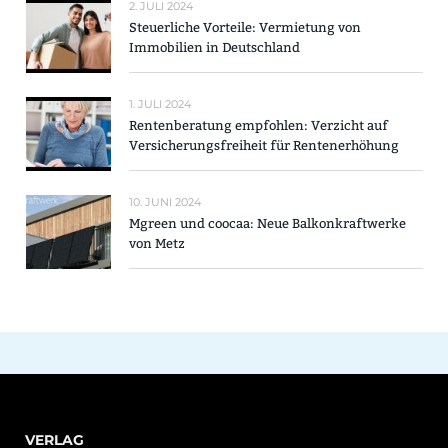
2. JULI 2024
Steuerliche Vorteile: Vermietung von
Immobilien in Deutschland
1. JULI 2024
Rentenberatung empfohlen: Verzicht auf
Versicherungsfreiheit für Rentenerhöhung
10. JUNI 2024
Mgreen und coocaa: Neue Balkonkraftwerke
von Metz
VERLAG