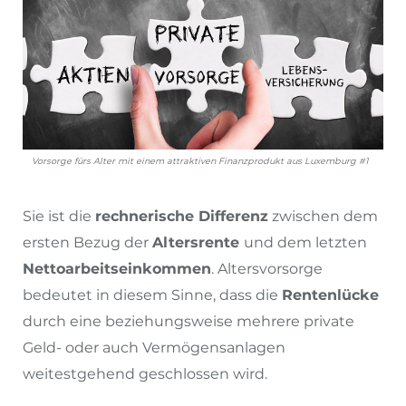
Vorsorge fürs Alter mit einem attraktiven Finanzprodukt aus Luxemburg #1
Sie ist die
rechnerische Differenz
zwischen dem
ersten Bezug der
Altersrente
und dem letzten
Nettoarbeitseinkommen
. Altersvorsorge
bedeutet in diesem Sinne, dass die
Rentenlücke
durch eine beziehungsweise mehrere private
Geld- oder auch Vermögensanlagen
weitestgehend geschlossen wird.