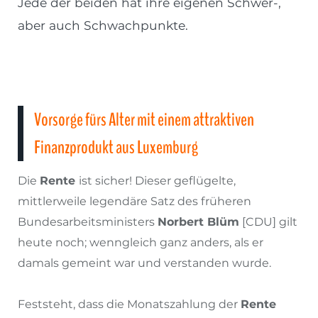
Jede der beiden hat ihre eigenen Schwer-,
aber auch Schwachpunkte.
Vorsorge fürs Alter mit einem attraktiven
Finanzprodukt aus Luxemburg
Die
Rente
ist sicher! Dieser geflügelte,
mittlerweile legendäre Satz des früheren
Bundesarbeitsministers
Norbert Blüm
[CDU] gilt
heute noch; wenngleich ganz anders, als er
damals gemeint war und verstanden wurde.
Feststeht, dass die Monatszahlung der
Rente