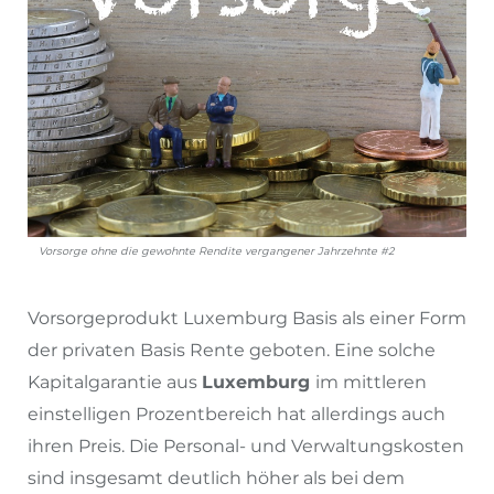
Vorsorge ohne die gewohnte Rendite vergangener Jahrzehnte #2
Vorsorgeprodukt Luxemburg Basis als einer Form
der privaten Basis Rente geboten. Eine solche
Kapitalgarantie aus
Luxemburg
im mittleren
einstelligen Prozentbereich hat allerdings auch
ihren Preis. Die Personal- und Verwaltungskosten
sind insgesamt deutlich höher als bei dem