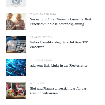
11. NOVEMBER 2024
Verwaltung Ihrer Finanzdokumente: Best
Practices für die Ruhestandsplanung
22. AUGUST 2024
link-add-webkatalog für effektives SEO
einsetzen
21. AUGUST 2024
add your link: Links in der Riesterrente
9. JULI 2024
Blut und Plasma unverzichtbar für das
Gesundheitswesen