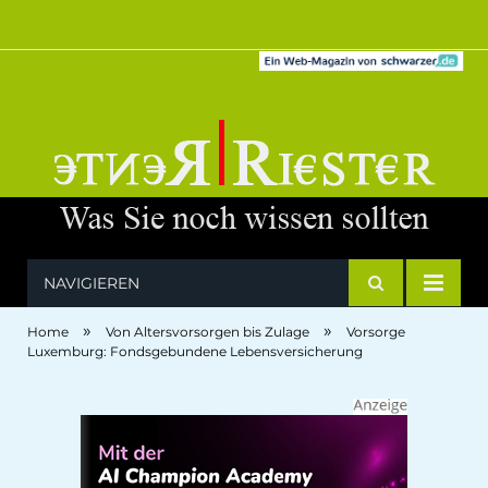
NAVIGIEREN
»
»
Home
Von Altersvorsorgen bis Zulage
Vorsorge
Luxemburg: Fondsgebundene Lebensversicherung