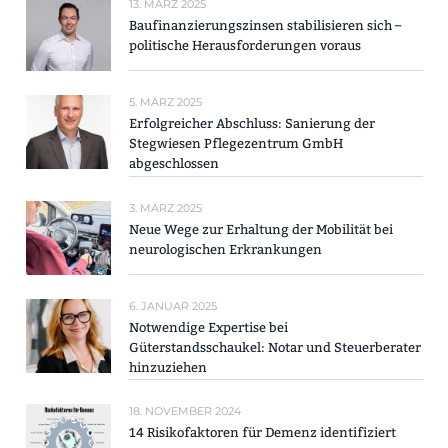
13. MÄRZ 2025
Baufinanzierungszinsen stabilisieren sich –
politische Herausforderungen voraus
5. MÄRZ 2025
Erfolgreicher Abschluss: Sanierung der
Stegwiesen Pflegezentrum GmbH
abgeschlossen
3. MÄRZ 2025
Neue Wege zur Erhaltung der Mobilität bei
neurologischen Erkrankungen
6. JANUAR 2025
Notwendige Expertise bei
Güterstandsschaukel: Notar und Steuerberater
hinzuziehen
18. NOVEMBER 2024
14 Risikofaktoren für Demenz identifiziert