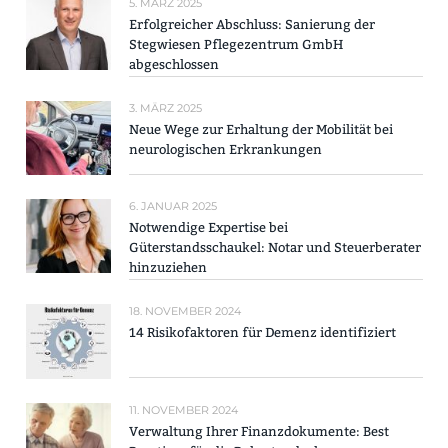
5. MÄRZ 2025
Erfolgreicher Abschluss: Sanierung der
Stegwiesen Pflegezentrum GmbH
abgeschlossen
3. MÄRZ 2025
Neue Wege zur Erhaltung der Mobilität bei
neurologischen Erkrankungen
6. JANUAR 2025
Notwendige Expertise bei
Güterstandsschaukel: Notar und Steuerberater
hinzuziehen
18. NOVEMBER 2024
14 Risikofaktoren für Demenz identifiziert
11. NOVEMBER 2024
Verwaltung Ihrer Finanzdokumente: Best