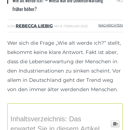
Wie alt werde ich? – Wieso war die Lebenserwartung
0
früher höher?
REBECCA LIEBIG
NACHRICHTEN
VON
AM
8. FEBRUAR 2023
Wer sich die Frage „Wie alt werde ich?“ stellt,
bekommt keine klare Antwort. Fakt ist aber,
dass die Lebenserwartung der Menschen in
den Industrienationen zu sinken scheint. Vor
allem in Deutschland geht der Trend weg
von den immer älter werdenden Menschen.
Inhaltsverzeichnis: Das
erwartet Sie in diesem Artikel