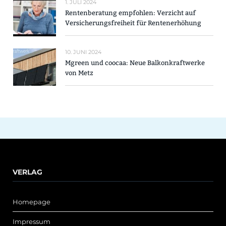
1. JULI 2024
Rentenberatung empfohlen: Verzicht auf
Versicherungsfreiheit für Rentenerhöhung
10. JUNI 2024
Mgreen und coocaa: Neue Balkonkraftwerke
von Metz
VERLAG
Homepage
Impressum