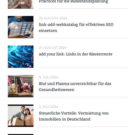
Practices für die Ruhestandsplanung
22. AUGUST 2024
link-add-webkatalog für effektives SEO
einsetzen
21. AUGUST 2024
add your link: Links in der Riesterrente
9. JULI 2024
Blut und Plasma unverzichtbar für das
Gesundheitswesen
2. JULI 2024
Steuerliche Vorteile: Vermietung von
Immobilien in Deutschland