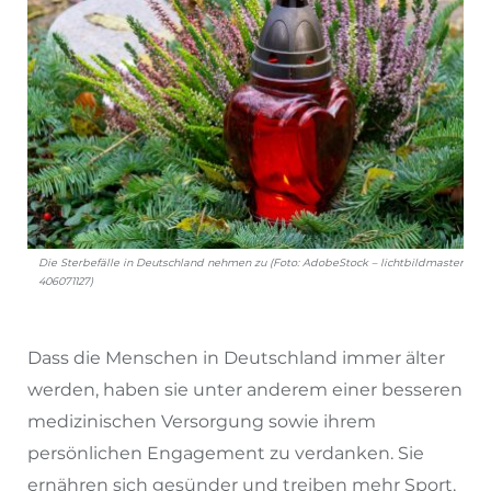
Die Sterbefälle in Deutschland nehmen zu (Foto: AdobeStock – lichtbildmaster
406071127)
Dass die Menschen in Deutschland immer älter
werden, haben sie unter anderem einer besseren
medizinischen Versorgung sowie ihrem
persönlichen Engagement zu verdanken. Sie
ernähren sich gesünder und treiben mehr Sport,