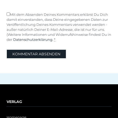
Mit dem Absenden Deines Kommentars erklärst Du Dich
damit einverstanden, dass Deine eingegebenen Daten zur
Veröffentlichung Deines Kommentars verwendet werden -
außer natürlich Deiner E-Mail-Adresse, die ist nur für uns.
(Weitere Informationen und Widerrufshinweise findest Du in
der
Datenschutzerklärung
.
*
VERLAG
Homepage