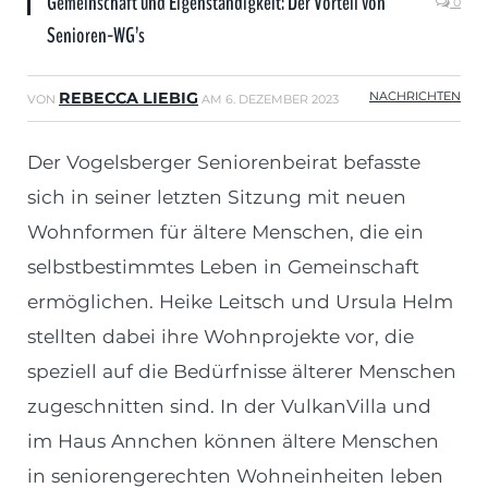
Gemeinschaft und Eigenständigkeit: Der Vorteil von
0
Senioren-WG’s
REBECCA LIEBIG
NACHRICHTEN
VON
AM
6. DEZEMBER 2023
Der Vogelsberger Seniorenbeirat befasste
sich in seiner letzten Sitzung mit neuen
Wohnformen für ältere Menschen, die ein
selbstbestimmtes Leben in Gemeinschaft
ermöglichen. Heike Leitsch und Ursula Helm
stellten dabei ihre Wohnprojekte vor, die
speziell auf die Bedürfnisse älterer Menschen
zugeschnitten sind. In der VulkanVilla und
im Haus Annchen können ältere Menschen
in seniorengerechten Wohneinheiten leben