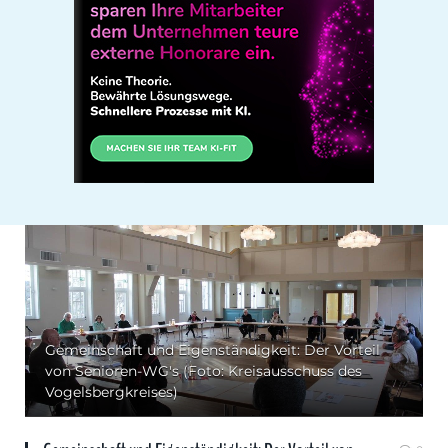
Gemeinschaft und Eigenständigkeit: Der Vorteil
von Senioren-WG's (Foto: Kreisausschuss des
Vogelsbergkreises)