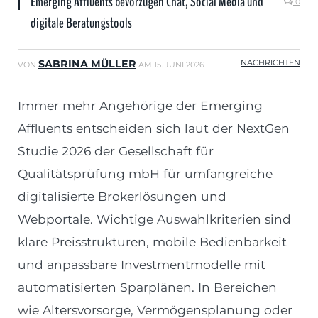
Emerging Affluents bevorzugen Chat, Social Media und
0
digitale Beratungstools
SABRINA MÜLLER
NACHRICHTEN
VON
AM
15. JUNI 2026
Immer mehr Angehörige der Emerging
Affluents entscheiden sich laut der NextGen
Studie 2026 der Gesellschaft für
Qualitätsprüfung mbH für umfangreiche
digitalisierte Brokerlösungen und
Webportale. Wichtige Auswahlkriterien sind
klare Preisstrukturen, mobile Bedienbarkeit
und anpassbare Investmentmodelle mit
automatisierten Sparplänen. In Bereichen
wie Altersvorsorge, Vermögensplanung oder