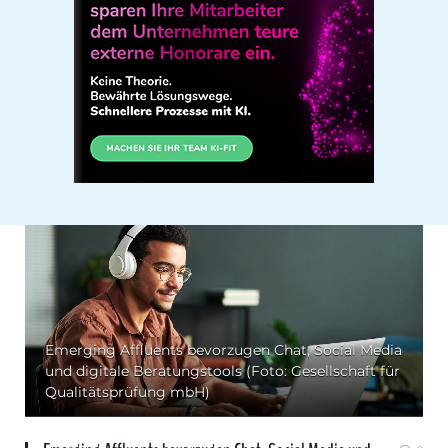
Emerging Affluents bevorzugen Chat, Social Media
und digitale Beratungstools (Foto: Gesellschaft für
Qualitätsprüfung mbH)