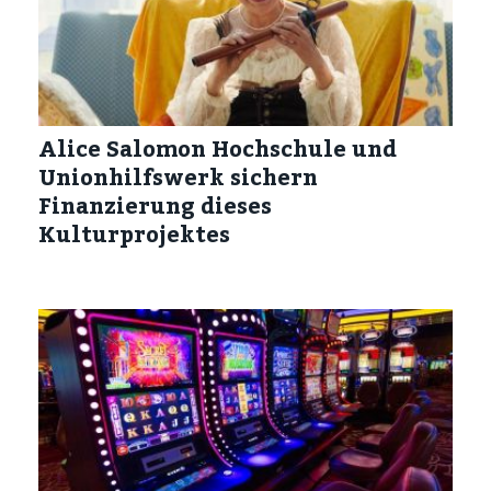
Alice Salomon Hochschule und
Unionhilfswerk sichern
Finanzierung dieses
Kulturprojektes