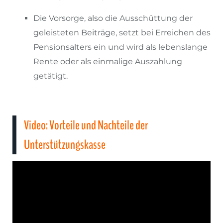
Die Vorsorge, also die Ausschüttung der
geleisteten Beiträge, setzt bei Erreichen des
Pensionsalters ein und wird als lebenslange
Rente oder als einmalige Auszahlung
getätigt.
Video: Vorteile und Nachteile der
Unterstützungskasse