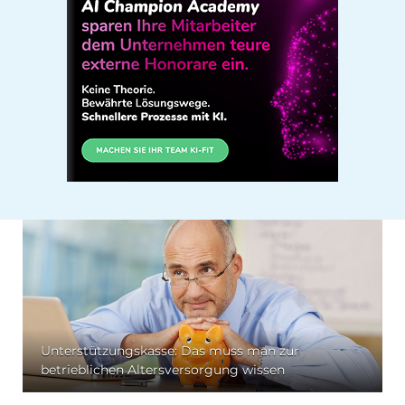
Unterstützungskasse: Das muss man zur
betrieblichen Altersversorgung wissen