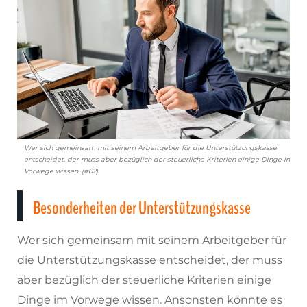
Wer sich gemeinsam mit seinem Arbeitgeber für die Unterstützungskasse
entscheidet, der muss aber bezüglich der steuerliche Kriterien einige Dinge im
Vorwege wissen. (#02)
Besonderheiten der Unterstützungskasse
Wer sich gemeinsam mit seinem Arbeitgeber für
die Unterstützungskasse entscheidet, der muss
aber bezüglich der steuerliche Kriterien einige
Dinge im Vorwege wissen. Ansonsten könnte es