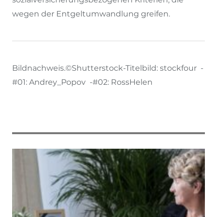
wegen der Entgeltumwandlung greifen.
Bildnachweis.©Shutterstock-Titelbild: stockfour -
#01: Andrey_Popov -#02: RossHelen