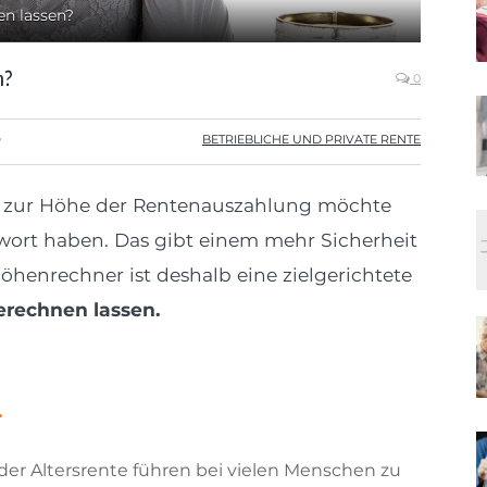
en lassen?
n?
0
BETRIEBLICHE UND PRIVATE RENTE
7
 zur Höhe der Rentenauszahlung möchte
wort haben. Das gibt einem mehr Sicherheit
höhenrechner ist deshalb eine zielgerichtete
rechnen lassen.
r
r Altersrente führen bei vielen Menschen zu