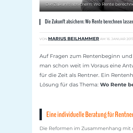
Die Zukunft absichern: Wo Rente berechn
Die Zukunft absichern: Wo Rente berechnen lasse
MARIUS BEILHAMMER
VON
AM
16. JANUAR 201
Auf Fragen zum Rentenbeginn und
man schon weit im Voraus eine Ant
für die Zeit als Rentner. Ein Renten
Lösung für das Thema:
Wo Rente be
Eine individuelle Beratung für Rentne
Die Reformen im Zusammenhang mit de