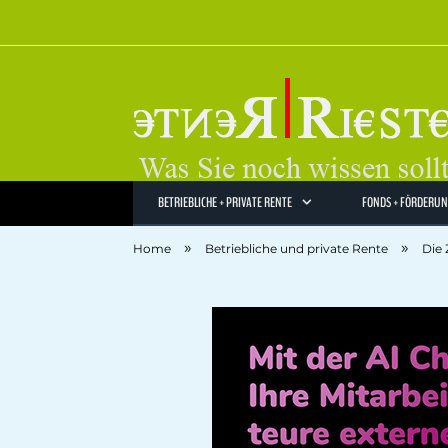
BETRIEBLICHE + PRIVATE RENTE
FONDS + FÖRDERU
»
»
Home
Betriebliche und private Rente
Die 