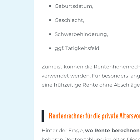
Geburtsdatum,
Geschlecht,
Schwerbehinderung,
ggf. Tätigkeitsfeld.
Zumeist können die Rentenhöhenrechne
verwendet werden. Für besonders langj
eine frühzeitige Rente ohne Abschläge,
Rentenrechner für die private Altersvo
Hinter der Frage,
wo Rente berechnen 
höheren Rentenzahlung im Alter. Dieser