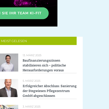
MEIST GELESEN
13. MÄRZ 2025
Baufinanzierungszinsen
stabilisieren sich – politische
Herausforderungen voraus
5. MÄRZ 2025
Erfolgreicher Abschluss: Sanierung
der Stegwiesen Pflegezentrum
GmbH abgeschlossen
3. MÄRZ 2025