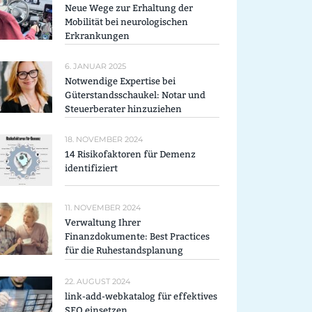
Neue Wege zur Erhaltung der
Mobilität bei neurologischen
Erkrankungen
6. JANUAR 2025
Notwendige Expertise bei
Güterstandsschaukel: Notar und
Steuerberater hinzuziehen
18. NOVEMBER 2024
14 Risikofaktoren für Demenz
identifiziert
11. NOVEMBER 2024
Verwaltung Ihrer
Finanzdokumente: Best Practices
für die Ruhestandsplanung
22. AUGUST 2024
link-add-webkatalog für effektives
SEO einsetzen