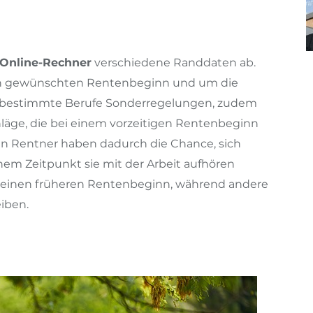
Online-Rechner
verschiedene Randdaten ab.
en gewünschten Rentenbeginn und um die
für bestimmte Berufe Sonderregelungen, zudem
läge, die bei einem vorzeitigen Rentenbeginn
en Rentner haben dadurch die Chance, sich
hem Zeitpunkt sie mit der Arbeit aufhören
 einen früheren Rentenbeginn, während andere
eiben.