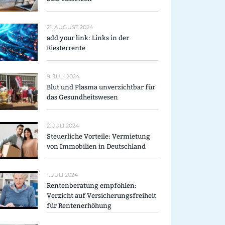
21. AUGUST 2024
add your link: Links in der
Riesterrente
9. JULI 2024
Blut und Plasma unverzichtbar für
das Gesundheitswesen
2. JULI 2024
Steuerliche Vorteile: Vermietung
von Immobilien in Deutschland
1. JULI 2024
Rentenberatung empfohlen:
Verzicht auf Versicherungsfreiheit
für Rentenerhöhung