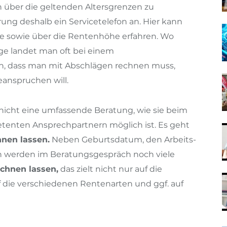
h über die geltenden Altersgrenzen zu
rung deshalb ein Servicetelefon an. Hier kann
nze sowie über die Rentenhöhe erfahren. Wo
age landet man oft bei einem
h, dass man mit Abschlägen rechnen muss,
anspruchen will.
s nicht eine umfassende Beratung, wie sie beim
tenten Ansprechpartnern möglich ist. Es geht
nen lassen.
Neben Geburtsdatum, den Arbeits-
n werden im Beratungsgespräch noch viele
chnen lassen,
das zielt nicht nur auf die
 die verschiedenen Rentenarten und ggf. auf