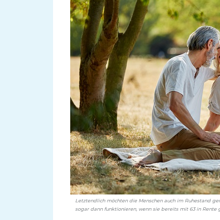
Letztendlich möchten die Menschen auch im Ruhestand gen
sogar dann funktionieren, wenn sie bereits mit 63 in Rente g