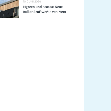
10. JUNI 2024
Mgreen und coocaa: Neue
Balkonkraftwerke von Metz