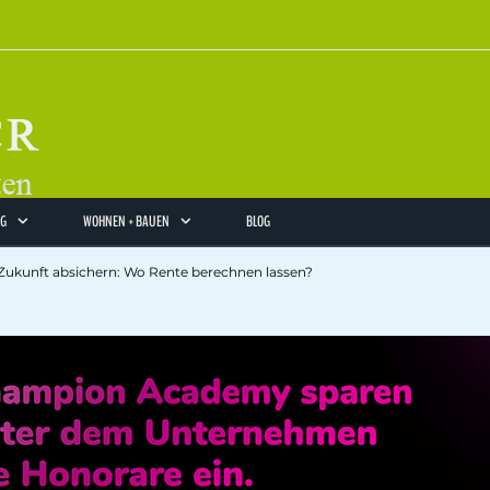
NG
WOHNEN + BAUEN
BLOG
Zukunft absichern: Wo Rente berechnen lassen?