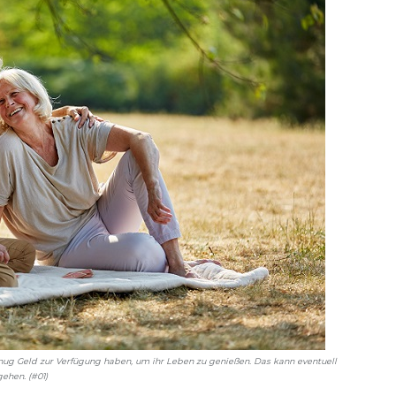
ug Geld zur Verfügung haben, um ihr Leben zu genießen. Das kann eventuell
ehen. (#01)