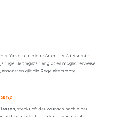
r für verschiedene Arten der Altersrente
ährige Beitragszahler gibt es möglicherweise
 ansonsten gilt die Regelaltersrente.
rsorge
lassen,
steckt oft der Wunsch nach einer
 lässt sich jedoch nur durch eine private