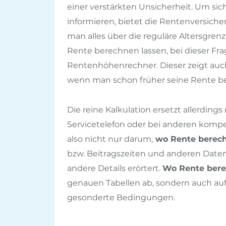
einer verstärkten Unsicherheit. Um sic
informieren, bietet die Rentenversiche
man alles über die reguläre Altersgre
Rente berechnen lassen, bei dieser Fr
Rentenhöhenrechner. Dieser zeigt auc
wenn man schon früher seine Rente be
Die reine Kalkulation ersetzt allerding
Servicetelefon oder bei anderen kompe
also nicht nur darum,
wo Rente berech
bzw. Beitragszeiten und anderen Date
andere Details erörtert.
Wo Rente bere
genauen Tabellen ab, sondern auch auf
gesonderte Bedingungen.