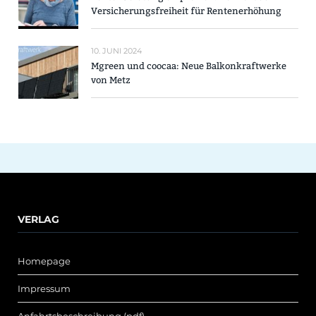
Versicherungsfreiheit für Rentenerhöhung
10. JUNI 2024
Mgreen und coocaa: Neue Balkonkraftwerke
von Metz
VERLAG
Homepage
Impressum
Anfahrtsbeschreibung (pdf)