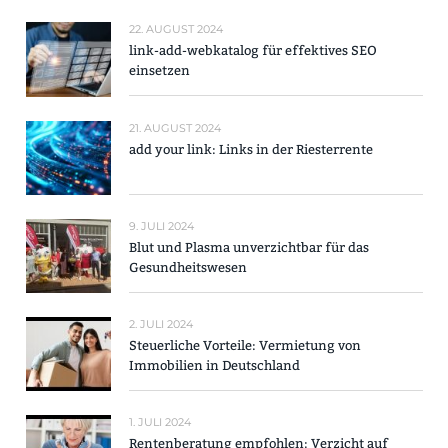
22. AUGUST 2024
link-add-webkatalog für effektives SEO
einsetzen
21. AUGUST 2024
add your link: Links in der Riesterrente
9. JULI 2024
Blut und Plasma unverzichtbar für das
Gesundheitswesen
2. JULI 2024
Steuerliche Vorteile: Vermietung von
Immobilien in Deutschland
1. JULI 2024
Rentenberatung empfohlen: Verzicht auf