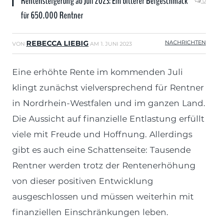
Rentensteigerung ab Juli 2023: Ein bitterer Beigeschmack
0
für 650.000 Rentner
REBECCA LIEBIG
NACHRICHTEN
VON
AM
1. JUNI 2023
Eine erhöhte Rente im kommenden Juli
klingt zunächst vielversprechend für Rentner
in Nordrhein-Westfalen und im ganzen Land.
Die Aussicht auf finanzielle Entlastung erfüllt
viele mit Freude und Hoffnung. Allerdings
gibt es auch eine Schattenseite: Tausende
Rentner werden trotz der Rentenerhöhung
von dieser positiven Entwicklung
ausgeschlossen und müssen weiterhin mit
finanziellen Einschränkungen leben.