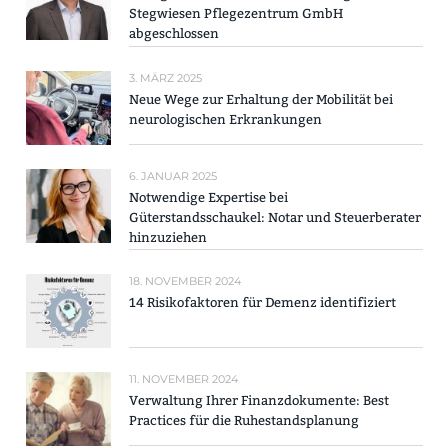
Stegwiesen Pflegezentrum GmbH
abgeschlossen
3. MÄRZ 2025
Neue Wege zur Erhaltung der Mobilität bei
neurologischen Erkrankungen
6. JANUAR 2025
Notwendige Expertise bei
Güterstandsschaukel: Notar und Steuerberater
hinzuziehen
18. NOVEMBER 2024
14 Risikofaktoren für Demenz identifiziert
11. NOVEMBER 2024
Verwaltung Ihrer Finanzdokumente: Best
Practices für die Ruhestandsplanung