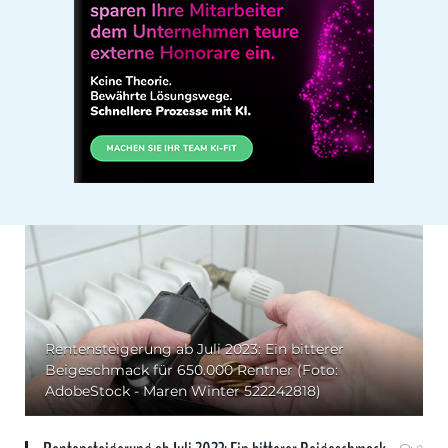
Rentensteigerung ab Juli 2023: Ein bitterer
Beigeschmack für 650.000 Rentner (Foto:
AdobeStock - Maren Winter 522242818)