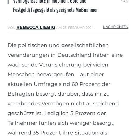
Vermögensschutz: Immobilien, Gold und
0
Festgeld/Tagesgeld als geeignete Maßnahmen
REBECCA LIEBIG
NACHRICHTEN
VON
AM
23. FEBRUAR 2024
Die politischen und gesellschaftlichen
Veränderungen in Deutschland haben eine
wachsende Verunsicherung bei vielen
Menschen hervorgerufen. Laut einer
aktuellen Umfrage sind 60 Prozent der
Befragten besorgt darüber, dass ihr zu
vererbendes Vermögen nicht ausreichend
geschützt ist. Lediglich 5 Prozent der
Teilnehmer fühlen sich weniger besorgt,
während 35 Prozent ihre Situation als