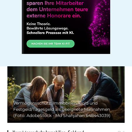
Vermögensschutz: Immobilien, Gold und
Festgeld/Tagesgeld als geeignete Maßnahmen
(Foto: AdobeStock - Md Shahjahan 648443039)