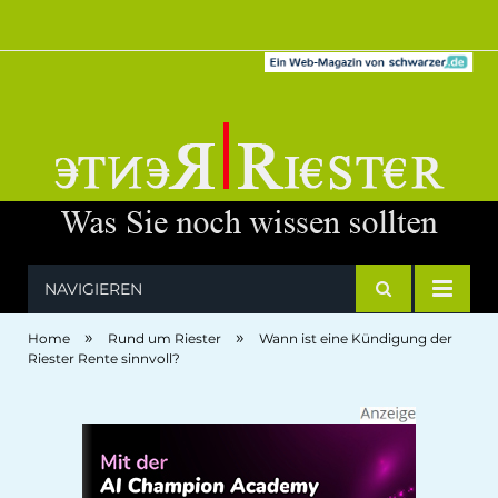
NAVIGIEREN
»
»
Home
Rund um Riester
Wann ist eine Kündigung der
Riester Rente sinnvoll?