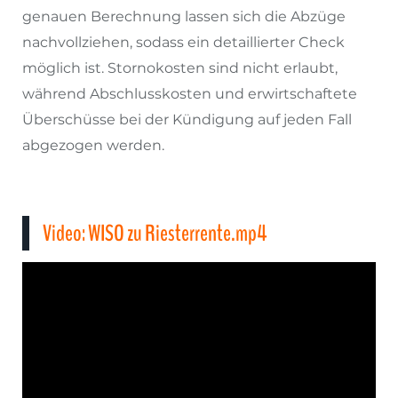
genauen Berechnung lassen sich die Abzüge
nachvollziehen, sodass ein detaillierter Check
möglich ist. Stornokosten sind nicht erlaubt,
während Abschlusskosten und erwirtschaftete
Überschüsse bei der Kündigung auf jeden Fall
abgezogen werden.
Video: WISO zu Riesterrente.mp4