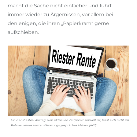
macht die Sache nicht einfacher und führt
immer wieder zu Ärgernissen, vor allem bei
denjenigen, die ihren „Papierkram“ gerne
aufschieben.
Ob der Riester-Vertrag zum aktuellen Zeitpunkt sinnvoll ist, lässt sich nicht im
Rahmen eines kurzen Beratungsgespräches klären. (#02)