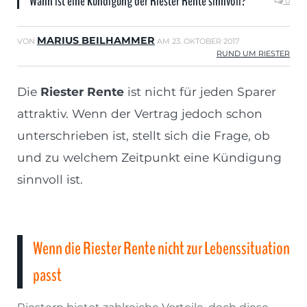
Wann ist eine Kündigung der Riester Rente sinnvoll?
0
MARIUS BEILHAMMER
VON
AM
23. OKTOBER 2017
RUND UM RIESTER
Die
Riester Rente
ist nicht für jeden Sparer
attraktiv. Wenn der Vertrag jedoch schon
unterschrieben ist, stellt sich die Frage, ob
und zu welchem Zeitpunkt eine Kündigung
sinnvoll ist.
Wenn die Riester Rente nicht zur Lebenssituation
passt