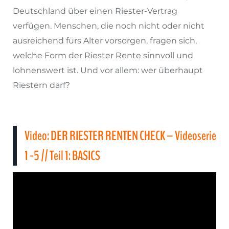
Deutschland über einen Riester-Vertrag
verfügen. Menschen, die noch nicht oder nicht
ausreichend fürs Alter vorsorgen, fragen sich,
welche Form der Riester Rente sinnvoll und
lohnenswert ist. Und vor allem: wer überhaupt
Riestern darf?
Video: DER RIESTER RENTEN CHECK – Videoserie
1 -5 // Teil 1: BASICS