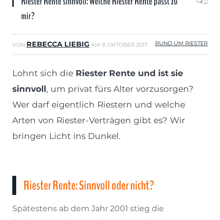
Riester Rente sinnvoll: Welche Riester Rente passt zu
0
mir?
REBECCA LIEBIG
RUND UM RIESTER
VON
AM
9. OKTOBER 2017
Lohnt sich die
Riester Rente und ist sie
sinnvoll
, um privat fürs Alter vorzusorgen?
Wer darf eigentlich Riestern und welche
Arten von Riester-Verträgen gibt es? Wir
bringen Licht ins Dunkel.
Riester Rente: Sinnvoll oder nicht?
Spätestens ab dem Jahr 2001 stieg die