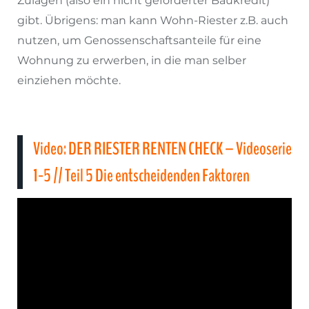
Zulagen (also ein nicht geförderter Baukredit)
gibt. Übrigens: man kann Wohn-Riester z.B. auch
nutzen, um Genossenschaftsanteile für eine
Wohnung zu erwerben, in die man selber
einziehen möchte.
Video: DER RIESTER RENTEN CHECK – Videoserie
1-5 // Teil 5 Die entscheidenden Faktoren