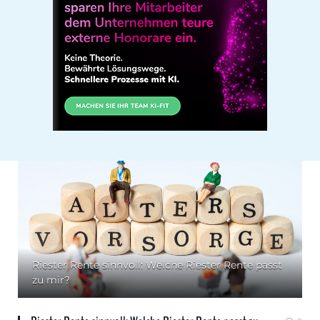
Riester Rente sinnvoll: Welche Riester Rente passt
zu mir?