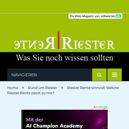
NAVIGIEREN
»
»
Home
Rund um Riester
Riester Rente sinnvoll: Welche
Riester Rente passt zu mir?