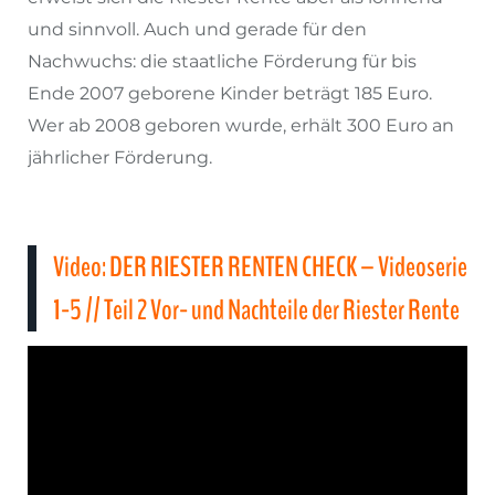
und sinnvoll. Auch und gerade für den
Nachwuchs: die staatliche Förderung für bis
Ende 2007 geborene Kinder beträgt 185 Euro.
Wer ab 2008 geboren wurde, erhält 300 Euro an
jährlicher Förderung.
Video: DER RIESTER RENTEN CHECK – Videoserie
1-5 // Teil 2 Vor- und Nachteile der Riester Rente