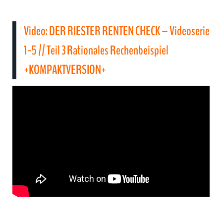
Video: DER RIESTER RENTEN CHECK – Videoserie
1-5 // Teil 3 Rationales Rechenbeispiel
+KOMPAKTVERSION+