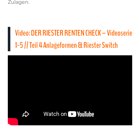
Zulagen.
Video: DER RIESTER RENTEN CHECK – Videoserie
1-5 // Teil 4 Anlageformen & Riester Switch