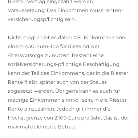
Riester-Vertrag eingezahlt werden.
Voraussetzung: Das Einkommen muss renten-
versicherungspflichtig sein.
Nicht möglich ist es daher z.B., Einkommen von
einem 450-Euro-Job für diese Art der
Altersvorsorge zu nutzen. Besteht eine
sozialversicherungs-pflichtige Beschäftigung,
kann der Teil des Einkommens, der in die Riester
Rente fließt, später auch von der Steuer
abgesetzt werden. Übrigens kann es auch für
niedrige Einkommen sinnvoll sein, in die Riester
Rente einzuzahlen. Jedoch gilt immer die
Höchstgrenze von 2.100 Euro pro Jahr. Das ist der
maximal geförderte Betrag.