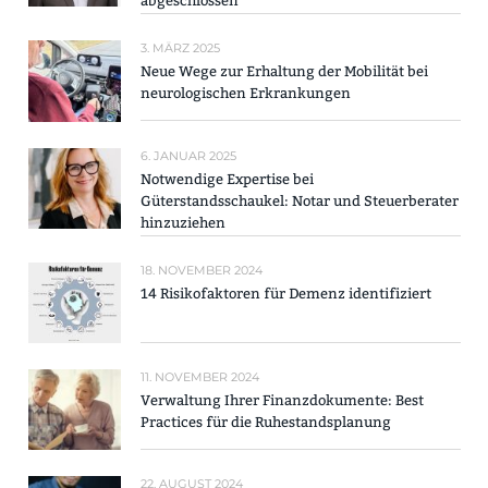
abgeschlossen
3. MÄRZ 2025
Neue Wege zur Erhaltung der Mobilität bei
neurologischen Erkrankungen
6. JANUAR 2025
Notwendige Expertise bei
Güterstandsschaukel: Notar und Steuerberater
hinzuziehen
18. NOVEMBER 2024
14 Risikofaktoren für Demenz identifiziert
11. NOVEMBER 2024
Verwaltung Ihrer Finanzdokumente: Best
Practices für die Ruhestandsplanung
22. AUGUST 2024