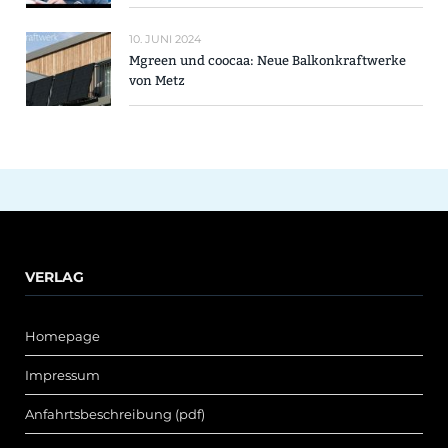
10. JUNI 2024
Mgreen und coocaa: Neue Balkonkraftwerke
von Metz
VERLAG
Homepage
Impressum
Anfahrtsbeschreibung (pdf)