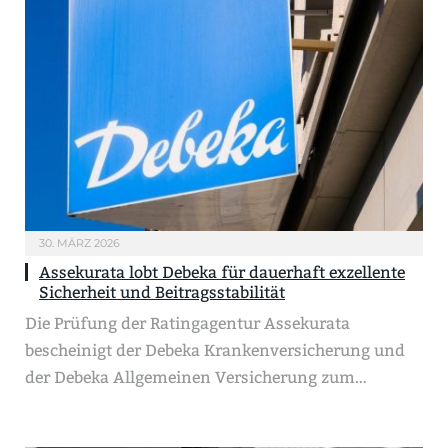
30. MÄRZ 2026
Assekurata lobt Debeka für dauerhaft exzellente
Sicherheit und Beitragsstabilität
Die Prüfung der Ratingagentur Assekurata
bescheinigt der Debeka Krankenversicherung und
der Debeka Allgemeinen Versicherung zum…