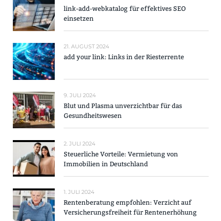
link-add-webkatalog für effektives SEO
einsetzen
21. AUGUST 2024
add your link: Links in der Riesterrente
9. JULI 2024
Blut und Plasma unverzichtbar für das
Gesundheitswesen
2. JULI 2024
Steuerliche Vorteile: Vermietung von
Immobilien in Deutschland
1. JULI 2024
Rentenberatung empfohlen: Verzicht auf
Versicherungsfreiheit für Rentenerhöhung