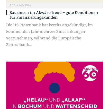
3. JANUAR 2024
Bauzinsen im Abwärtstrend – gute Konditionen
für Finanzierungskunden
Die US-Notenbank hat bereits angekündigt, im
kommenden Jahr mehrere Zinssenkungen
vorzunehmen, während die Europäische
Zentralbank…