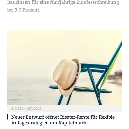
Bauzinsen für eine fünfjährige Zinsfestschreibung
bei 3,6 Prozent…
8. DEZEMBER 2025
Neuer Entwurf öffnet Riester-Rente für flexible
Anlagestrategien am Kapitalmarkt