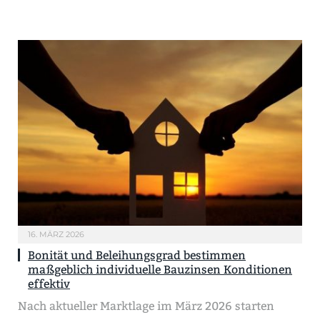
16. MÄRZ 2026
Bonität und Beleihungsgrad bestimmen
maßgeblich individuelle Bauzinsen Konditionen
effektiv
Nach aktueller Marktlage im März 2026 starten