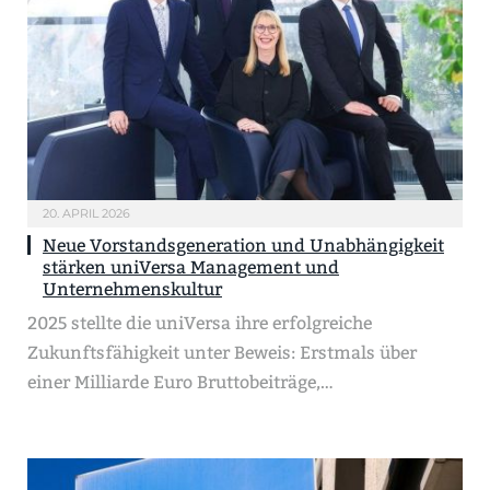
20. APRIL 2026
Neue Vorstandsgeneration und Unabhängigkeit
stärken uniVersa Management und
Unternehmenskultur
2025 stellte die uniVersa ihre erfolgreiche
Zukunftsfähigkeit unter Beweis: Erstmals über
einer Milliarde Euro Bruttobeiträge,…