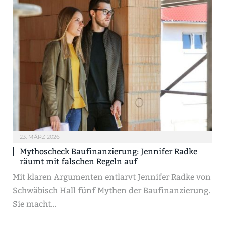
23. MÄRZ 2026
Mythoscheck Baufinanzierung: Jennifer Radke
räumt mit falschen Regeln auf
Mit klaren Argumenten entlarvt Jennifer Radke von
Schwäbisch Hall fünf Mythen der Baufinanzierung.
Sie macht…