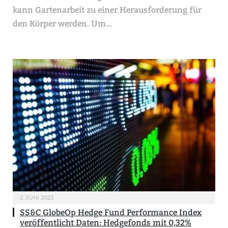
kann Gartenarbeit zu einer Herausforderung für
den Körper werden. Um…
2. JUNI 2023
SS&C GlobeOp Hedge Fund Performance Index
veröffentlicht Daten: Hedgefonds mit 0,32%