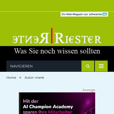
NAVIGIEREN
»
Home
Autor: merle