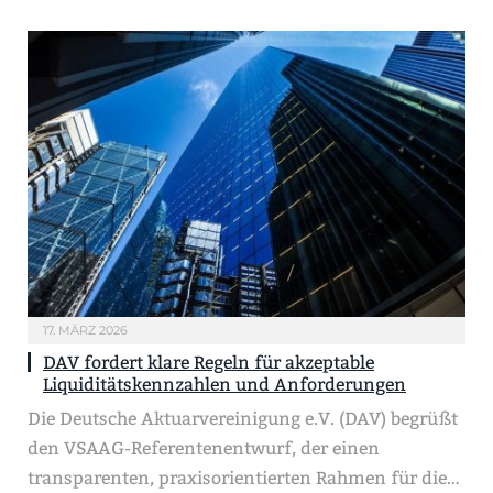
17. MÄRZ 2026
DAV fordert klare Regeln für akzeptable
Liquiditätskennzahlen und Anforderungen
Die Deutsche Aktuarvereinigung e.V. (DAV) begrüßt
den VSAAG-Referentenentwurf, der einen
transparenten, praxisorientierten Rahmen für die…